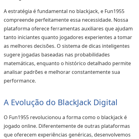
A estratégia é fundamental no blackjack, e Fun1955
compreende perfeitamente essa necessidade. Nossa
plataforma oferece ferramentas auxiliares que ajudam
tanto iniciantes quanto jogadores experientes a tomar
as melhores decisões. O sistema de dicas inteligentes
sugere jogadas baseadas nas probabilidades
matemáticas, enquanto o histórico detalhado permite
analisar padrões e melhorar constantemente sua
performance.
A Evolução do BlackJack Digital
O Fun1955 revolucionou a forma como o blackjack é
jogado online. Diferentemente de outras plataformas
que oferecem experiências genéricas, desenvolvemos