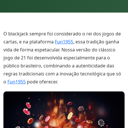
O blackjack sempre foi considerado o rei dos jogos de
cartas, e na plataforma
Fun1955
, essa tradição ganha
vida de forma espetacular. Nossa versão do clássico
jogo de 21 foi desenvolvida especialmente para o
público brasileiro, combinando a autenticidade das
regras tradicionais com a inovação tecnológica que só
o
Fun1955
pode oferecer.