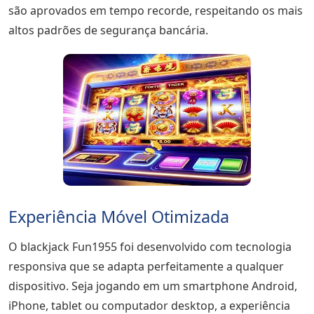
são aprovados em tempo recorde, respeitando os mais
altos padrões de segurança bancária.
Experiência Móvel Otimizada
O blackjack Fun1955 foi desenvolvido com tecnologia
responsiva que se adapta perfeitamente a qualquer
dispositivo. Seja jogando em um smartphone Android,
iPhone, tablet ou computador desktop, a experiência