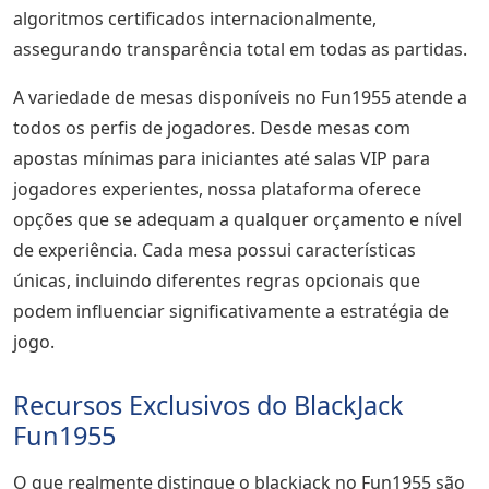
algoritmos certificados internacionalmente,
assegurando transparência total em todas as partidas.
A variedade de mesas disponíveis no Fun1955 atende a
todos os perfis de jogadores. Desde mesas com
apostas mínimas para iniciantes até salas VIP para
jogadores experientes, nossa plataforma oferece
opções que se adequam a qualquer orçamento e nível
de experiência. Cada mesa possui características
únicas, incluindo diferentes regras opcionais que
podem influenciar significativamente a estratégia de
jogo.
Recursos Exclusivos do BlackJack
Fun1955
O que realmente distingue o blackjack no Fun1955 são