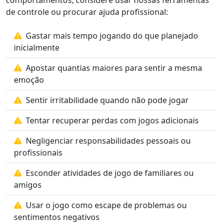
comportamentos, considere usar nossas ferramentas
de controle ou procurar ajuda profissional:
Gastar mais tempo jogando do que planejado
inicialmente
Apostar quantias maiores para sentir a mesma
emoção
Sentir irritabilidade quando não pode jogar
Tentar recuperar perdas com jogos adicionais
Negligenciar responsabilidades pessoais ou
profissionais
Esconder atividades de jogo de familiares ou
amigos
Usar o jogo como escape de problemas ou
sentimentos negativos