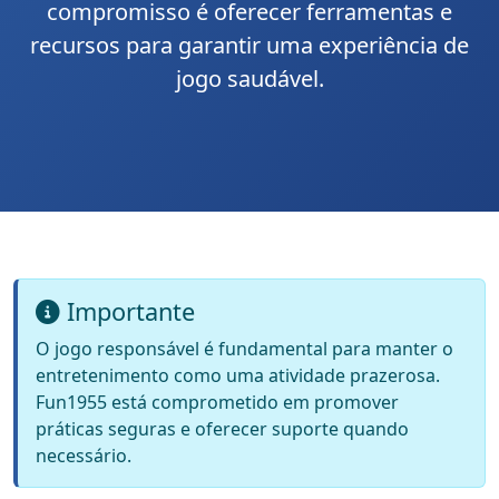
compromisso é oferecer ferramentas e
recursos para garantir uma experiência de
jogo saudável.
Importante
O jogo responsável é fundamental para manter o
entretenimento como uma atividade prazerosa.
Fun1955 está comprometido em promover
práticas seguras e oferecer suporte quando
necessário.