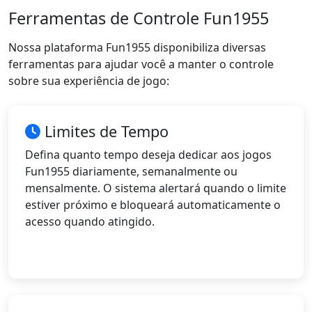
Ferramentas de Controle Fun1955
Nossa plataforma Fun1955 disponibiliza diversas
ferramentas para ajudar você a manter o controle
sobre sua experiência de jogo:
Limites de Tempo
Defina quanto tempo deseja dedicar aos jogos
Fun1955 diariamente, semanalmente ou
mensalmente. O sistema alertará quando o limite
estiver próximo e bloqueará automaticamente o
acesso quando atingido.