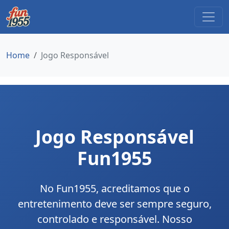
Home
Jogo Responsável
Jogo Responsável
Fun1955
No Fun1955, acreditamos que o
entretenimento deve ser sempre seguro,
controlado e responsável. Nosso