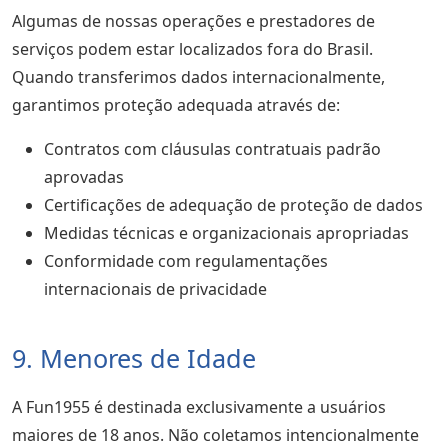
Algumas de nossas operações e prestadores de
serviços podem estar localizados fora do Brasil.
Quando transferimos dados internacionalmente,
garantimos proteção adequada através de:
Contratos com cláusulas contratuais padrão
aprovadas
Certificações de adequação de proteção de dados
Medidas técnicas e organizacionais apropriadas
Conformidade com regulamentações
internacionais de privacidade
9. Menores de Idade
A Fun1955 é destinada exclusivamente a usuários
maiores de 18 anos. Não coletamos intencionalmente