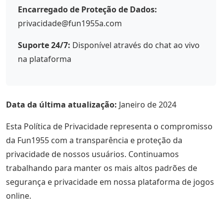
Encarregado de Proteção de Dados:
privacidade@fun1955a.com
Suporte 24/7:
Disponível através do chat ao vivo
na plataforma
Data da última atualização:
Janeiro de 2024
Esta Política de Privacidade representa o compromisso
da Fun1955 com a transparência e proteção da
privacidade de nossos usuários. Continuamos
trabalhando para manter os mais altos padrões de
segurança e privacidade em nossa plataforma de jogos
online.