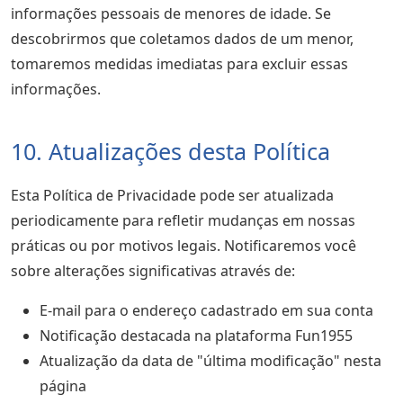
informações pessoais de menores de idade. Se
descobrirmos que coletamos dados de um menor,
tomaremos medidas imediatas para excluir essas
informações.
10. Atualizações desta Política
Esta Política de Privacidade pode ser atualizada
periodicamente para refletir mudanças em nossas
práticas ou por motivos legais. Notificaremos você
sobre alterações significativas através de:
E-mail para o endereço cadastrado em sua conta
Notificação destacada na plataforma Fun1955
Atualização da data de "última modificação" nesta
página