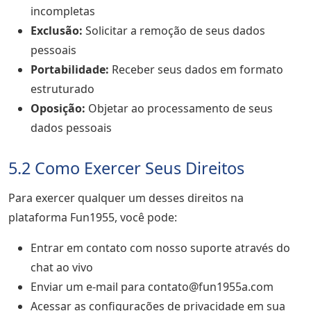
incompletas
Exclusão:
Solicitar a remoção de seus dados
pessoais
Portabilidade:
Receber seus dados em formato
estruturado
Oposição:
Objetar ao processamento de seus
dados pessoais
5.2 Como Exercer Seus Direitos
Para exercer qualquer um desses direitos na
plataforma Fun1955, você pode:
Entrar em contato com nosso suporte através do
chat ao vivo
Enviar um e-mail para contato@fun1955a.com
Acessar as configurações de privacidade em sua