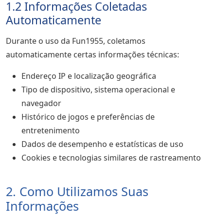
1.2 Informações Coletadas
Automaticamente
Durante o uso da Fun1955, coletamos
automaticamente certas informações técnicas:
Endereço IP e localização geográfica
Tipo de dispositivo, sistema operacional e
navegador
Histórico de jogos e preferências de
entretenimento
Dados de desempenho e estatísticas de uso
Cookies e tecnologias similares de rastreamento
2. Como Utilizamos Suas
Informações