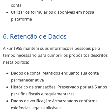
conta
Utilizar os formulários disponíveis em nossa
plataforma
6. Retenção de Dados
A Fun1955 mantém suas informações pessoais pelo
tempo necessário para cumprir os propósitos descritos
nesta política:
Dados de conta: Mantidos enquanto sua conta
permanecer ativa
Histórico de transações: Preservado por até 5 anos
para fins fiscais e regulamentares
Dados de verificação: Armazenados conforme
exigências legais aplicáveis