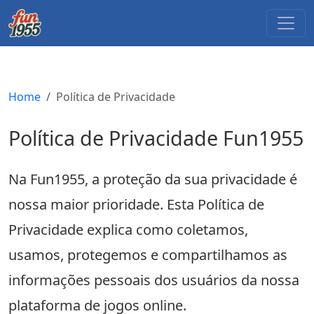
Home
Política de Privacidade
Política de Privacidade Fun1955
Na Fun1955, a proteção da sua privacidade é
nossa maior prioridade. Esta Política de
Privacidade explica como coletamos,
usamos, protegemos e compartilhamos as
informações pessoais dos usuários da nossa
plataforma de jogos online.